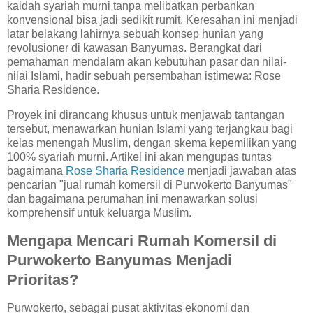
kaidah syariah murni tanpa melibatkan perbankan
konvensional bisa jadi sedikit rumit. Keresahan ini menjadi
latar belakang lahirnya sebuah konsep hunian yang
revolusioner di kawasan Banyumas. Berangkat dari
pemahaman mendalam akan kebutuhan pasar dan nilai-
nilai Islami, hadir sebuah persembahan istimewa: Rose
Sharia Residence.
Proyek ini dirancang khusus untuk menjawab tantangan
tersebut, menawarkan hunian Islami yang terjangkau bagi
kelas menengah Muslim, dengan skema kepemilikan yang
100% syariah murni. Artikel ini akan mengupas tuntas
bagaimana
Rose Sharia Residence
menjadi jawaban atas
pencarian "jual rumah komersil di Purwokerto Banyumas"
dan bagaimana perumahan ini menawarkan solusi
komprehensif untuk keluarga Muslim.
Mengapa Mencari Rumah Komersil di
Purwokerto Banyumas Menjadi
Prioritas?
Purwokerto, sebagai pusat aktivitas ekonomi dan