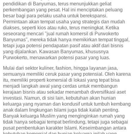
pendidikan di Banyumas, terus menunjukkan geliat
perkembangan yang pesat. Hal ini menciptakan peluang
besar bagi para pelaku usaha untuk berekspansi.
Permintaan akan tempat usaha yang strategis dan mudah
diakses, seperti kios atau ruko, terus meningkat. Ketika
seseorang mencari "jual rumah komersil di Purwokerto
Banyumas", mereka tidak hanya memikirkan tempat tinggal,
tetapi juga potensi pendapatan pasif atau aktif dari bisnis
yang dijalankan. Kawasan Banyumas, khususnya
Purwokerto, menawarkan potensi pasar yang luas.
Mulai dari sektor kuliner, fashion, hingga layanan jasa,
semuanya memiliki ceruk pasar yang potensial. Oleh karena
itu, memiliki properti komersial di lokasi yang tepat bisa
menjadi langkah awal yang cerdas untuk membangun
kerajaan bisnis atau sekadar menambah diversifikasi aset
investasi. Namun, di sisi lain, kebutuhan akan hunian
keluarga yang nyaman dan kondusif untuk tumbuh kembang
anak dalam lingkungan Islami juga tidak kalah penting.
Banyak keluarga Muslim yang menginginkan rumah yang
tidak hanya sebagai tempat berlindung, tetapi juga sebagai
pusat pembentukan karakter Islami. Keseimbangan antara
kebutuhan komersial dan hunian keluarga inilah yang