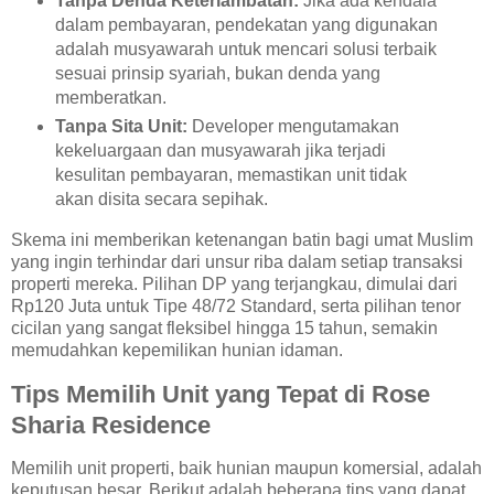
Tanpa Denda Keterlambatan:
Jika ada kendala
dalam pembayaran, pendekatan yang digunakan
adalah musyawarah untuk mencari solusi terbaik
sesuai prinsip syariah, bukan denda yang
memberatkan.
Tanpa Sita Unit:
Developer mengutamakan
kekeluargaan dan musyawarah jika terjadi
kesulitan pembayaran, memastikan unit tidak
akan disita secara sepihak.
Skema ini memberikan ketenangan batin bagi umat Muslim
yang ingin terhindar dari unsur riba dalam setiap transaksi
properti mereka. Pilihan DP yang terjangkau, dimulai dari
Rp120 Juta untuk Tipe 48/72 Standard, serta pilihan tenor
cicilan yang sangat fleksibel hingga 15 tahun, semakin
memudahkan kepemilikan hunian idaman.
Tips Memilih Unit yang Tepat di Rose
Sharia Residence
Memilih unit properti, baik hunian maupun komersial, adalah
keputusan besar. Berikut adalah beberapa tips yang dapat