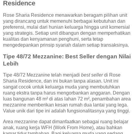
Residence
Rose Sharia Residence menawarkan beragam pilihan unit
yang dirancang untuk memenuhi berbagai kebutuhan dan
preferensi, mulai dari hunian keluarga hingga unit komersial
yang strategis. Setiap unit dibangun dengan memperhatikan
kualitas dan kenyamanan penghuni, serta tetap
mengedepankan prinsip syariah dalam setiap transaksinya.
Tipe 48/72 Mezzanine: Best Seller dengan Nilai
Lebih
Tipe 48/72 Mezzanine telah menjadi
best seller
di Rose
Sharia Residence, dan ini bukan tanpa alasan. Unit ini
sangat cocok untuk keluarga muda yang membutuhkan
ruang ekstra tanpa harus mengorbankan anggaran. Dengan
luas bangunan 48 m² di atas lahan 72 m², penambahan area
mezzanine memberikan kesan rumah dua lantai yang lega.
Value unik dari tipe ini adalah fungsionalitasnya yang tinggi.
Area mezzanine dapat dimanfaatkan sebagai ruang belajar
anak, ruang kerja WFH (Work From Home), atau bahkan
kamar tidur tambahan. Bagi keluarga muda yang sedang