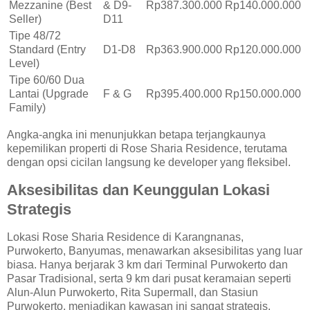
Mezzanine (Best
& D9-
Rp387.300.000
Rp140.000.000
Seller)
D11
Tipe 48/72
Standard (Entry
D1-D8
Rp363.900.000
Rp120.000.000
Level)
Tipe 60/60 Dua
Lantai (Upgrade
F & G
Rp395.400.000
Rp150.000.000
Family)
Angka-angka ini menunjukkan betapa terjangkaunya
kepemilikan properti di Rose Sharia Residence, terutama
dengan opsi cicilan langsung ke developer yang fleksibel.
Aksesibilitas dan Keunggulan Lokasi
Strategis
Lokasi Rose Sharia Residence di Karangnanas,
Purwokerto, Banyumas, menawarkan aksesibilitas yang luar
biasa. Hanya berjarak 3 km dari Terminal Purwokerto dan
Pasar Tradisional, serta 9 km dari pusat keramaian seperti
Alun-Alun Purwokerto, Rita Supermall, dan Stasiun
Purwokerto, menjadikan kawasan ini sangat strategis.