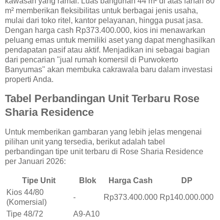
kawasan yang ramai. Luas bangunan 44 m² di atas lahan 80
m² memberikan fleksibilitas untuk berbagai jenis usaha,
mulai dari toko ritel, kantor pelayanan, hingga pusat jasa.
Dengan harga cash Rp373.400.000, kios ini menawarkan
peluang emas untuk memiliki aset yang dapat menghasilkan
pendapatan pasif atau aktif. Menjadikan ini sebagai bagian
dari pencarian "jual rumah komersil di Purwokerto
Banyumas" akan membuka cakrawala baru dalam investasi
properti Anda.
Tabel Perbandingan Unit Terbaru Rose
Sharia Residence
Untuk memberikan gambaran yang lebih jelas mengenai
pilihan unit yang tersedia, berikut adalah tabel
perbandingan tipe unit terbaru di Rose Sharia Residence
per Januari 2026:
Tipe Unit
Blok
Harga Cash
DP
Kios 44/80
-
Rp373.400.000
Rp140.000.000
(Komersial)
Tipe 48/72
A9-A10