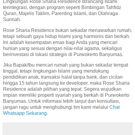
Lingkungan Rose Sharia Residence dirancang Islami
terintegrasi, dengan program seperti Bimbingan Tahfidz
Quran, Majelis Taklim, Parenting Islami, dan Olahraga
Sunnah.
Rose Sharia Residence bukan sekadar menawarkan rumah,
tetapi sebuah gaya hidup Islami yang harmonis dan berkah.
Ini adalah kesempatan emas bagi Anda yang mencari
hunian yang sesuai dengan nilai-nilai agama, sekaligus
berinvestasi di lokasi strategis di Purwokerto Banyumas.
Jika Bapak/Ibu mencari rumah yang bukan sekadar tempat
tinggal, tetapi lingkungan Islami yang mendukung
pendidikan anak, transaksi halal tanpa bank, dan cicilan
hingga 15 tahun langsung ke developer, maka Rose Sharia
Residence adalah pilihan yang tepat. Segera wujudkan
impian memiliki properti syariah yang berkah di Purwokerto
Banyumas. Untuk informasi lebih lanjut dan konsultasi,
jangan ragu untuk menghubungi tim kami melalui
Chat
Whatsapp Sekarang
.