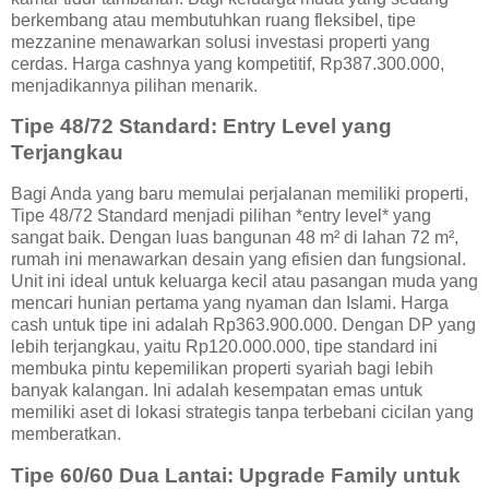
berkembang atau membutuhkan ruang fleksibel, tipe
mezzanine menawarkan solusi investasi properti yang
cerdas. Harga cashnya yang kompetitif, Rp387.300.000,
menjadikannya pilihan menarik.
Tipe 48/72 Standard: Entry Level yang
Terjangkau
Bagi Anda yang baru memulai perjalanan memiliki properti,
Tipe 48/72 Standard menjadi pilihan *entry level* yang
sangat baik. Dengan luas bangunan 48 m² di lahan 72 m²,
rumah ini menawarkan desain yang efisien dan fungsional.
Unit ini ideal untuk keluarga kecil atau pasangan muda yang
mencari hunian pertama yang nyaman dan Islami. Harga
cash untuk tipe ini adalah Rp363.900.000. Dengan DP yang
lebih terjangkau, yaitu Rp120.000.000, tipe standard ini
membuka pintu kepemilikan properti syariah bagi lebih
banyak kalangan. Ini adalah kesempatan emas untuk
memiliki aset di lokasi strategis tanpa terbebani cicilan yang
memberatkan.
Tipe 60/60 Dua Lantai: Upgrade Family untuk