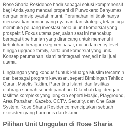
Rose Sharia Residence hadir sebagai solusi komprehensif
bagi Anda yang mencari properti di Purwokerto Banyumas
dengan prinsip syariah murni. Perumahan ini tidak hanya
menawarkan hunian yang nyaman dan strategis, tetapi juga
membuka peluang investasi melalui unit komersial yang
prospektif. Fokus utama penjualan saat ini mencakup
berbagai tipe hunian yang dirancang untuk memenuhi
kebutuhan beragam segmen pasar, mulai dari entry level
hingga upgrade family, serta unit komersial yang unik.
Konsep perumahan Islami terintegrasi menjadi nilai jual
utama.
Lingkungan yang kondusif untuk keluarga Muslim tercermin
dari berbagai program kawasan, seperti Bimbingan Tahfidz
Quran, Majelis Taklim, Parenting Islami, dan fasilitas
olahraga sunnah seperti panahan. Ditambah lagi dengan
fasilitas kompleks yang lengkap seperti Masjid, Playground,
Area Panahan, Gazebo, CCTV, Security, dan One Gate
System, Rose Sharia Residence menciptakan sebuah
ekosistem yang harmonis dan Islami.
Pilihan Unit Unggulan di Rose Sharia