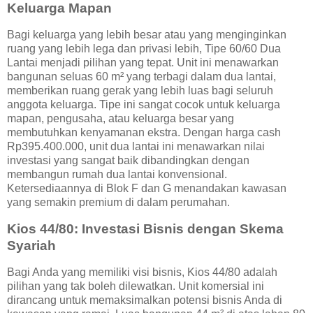
Keluarga Mapan
Bagi keluarga yang lebih besar atau yang menginginkan
ruang yang lebih lega dan privasi lebih, Tipe 60/60 Dua
Lantai menjadi pilihan yang tepat. Unit ini menawarkan
bangunan seluas 60 m² yang terbagi dalam dua lantai,
memberikan ruang gerak yang lebih luas bagi seluruh
anggota keluarga. Tipe ini sangat cocok untuk keluarga
mapan, pengusaha, atau keluarga besar yang
membutuhkan kenyamanan ekstra. Dengan harga cash
Rp395.400.000, unit dua lantai ini menawarkan nilai
investasi yang sangat baik dibandingkan dengan
membangun rumah dua lantai konvensional.
Ketersediaannya di Blok F dan G menandakan kawasan
yang semakin premium di dalam perumahan.
Kios 44/80: Investasi Bisnis dengan Skema
Syariah
Bagi Anda yang memiliki visi bisnis, Kios 44/80 adalah
pilihan yang tak boleh dilewatkan. Unit komersial ini
dirancang untuk memaksimalkan potensi bisnis Anda di