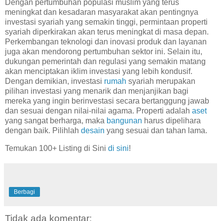
Dengan pertumbuhan populasi muslim yang terus
meningkat dan kesadaran masyarakat akan pentingnya
investasi syariah yang semakin tinggi, permintaan properti
syariah diperkirakan akan terus meningkat di masa depan.
Perkembangan teknologi dan inovasi produk dan layanan
juga akan mendorong pertumbuhan sektor ini. Selain itu,
dukungan pemerintah dan regulasi yang semakin matang
akan menciptakan iklim investasi yang lebih kondusif.
Dengan demikian, investasi
rumah
syariah merupakan
pilihan investasi yang menarik dan menjanjikan bagi
mereka yang ingin berinvestasi secara bertanggung jawab
dan sesuai dengan nilai-nilai agama. Properti adalah
aset
yang sangat berharga, maka
bangunan
harus dipelihara
dengan baik. Pilihlah
desain
yang sesuai dan tahan lama.
Temukan 100+ Listing di Sini
di sini
!
Berbagi
Tidak ada komentar: