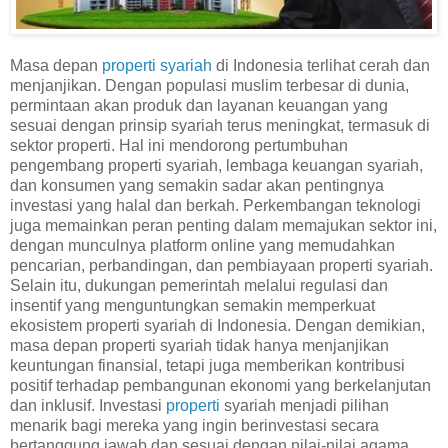
Masa depan
properti syariah
di Indonesia terlihat cerah dan
menjanjikan. Dengan populasi muslim terbesar di dunia,
permintaan akan produk dan layanan keuangan yang
sesuai dengan prinsip syariah terus meningkat, termasuk di
sektor properti. Hal ini mendorong pertumbuhan
pengembang properti syariah, lembaga keuangan syariah,
dan konsumen yang semakin sadar akan pentingnya
investasi yang halal dan berkah. Perkembangan teknologi
juga memainkan peran penting dalam memajukan sektor ini,
dengan munculnya platform online yang memudahkan
pencarian, perbandingan, dan pembiayaan properti syariah.
Selain itu, dukungan pemerintah melalui regulasi dan
insentif yang menguntungkan semakin memperkuat
ekosistem properti syariah di Indonesia. Dengan demikian,
masa depan properti syariah tidak hanya menjanjikan
keuntungan finansial, tetapi juga memberikan kontribusi
positif terhadap pembangunan ekonomi yang berkelanjutan
dan inklusif. Investasi
properti
syariah menjadi pilihan
menarik bagi mereka yang ingin berinvestasi secara
bertanggung jawab dan sesuai dengan nilai-nilai agama.