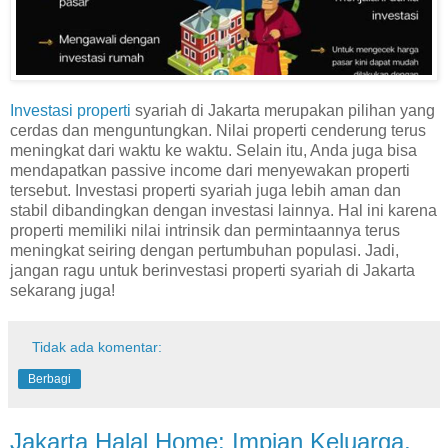
Investasi properti
syariah di Jakarta merupakan pilihan yang
cerdas dan menguntungkan. Nilai properti cenderung terus
meningkat dari waktu ke waktu. Selain itu, Anda juga bisa
mendapatkan passive income dari menyewakan properti
tersebut. Investasi properti syariah juga lebih aman dan
stabil dibandingkan dengan investasi lainnya. Hal ini karena
properti memiliki nilai intrinsik dan permintaannya terus
meningkat seiring dengan pertumbuhan populasi. Jadi,
jangan ragu untuk berinvestasi properti syariah di Jakarta
sekarang juga!
Tidak ada komentar:
Berbagi
Jakarta Halal Home: Impian Keluarga,