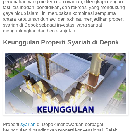
perumahan yang modern dan nyaman, dilengkapi dengan
fasilitas ibadah, pendidikan, dan rekreasi yang mendukung
gaya hidup islami. Ini merupakan kombinasi sempurna
antara kebutuhan duniawi dan akhirat, menjadikan properti
syariah di Depok sebagai investasi yang sangat
menguntungkan dan berkelanjutan.
Keunggulan Properti Syariah di Depok
Properti
syariah
di Depok menawarkan berbagai
keunggulan dibandingkan properti konvensional. Salah