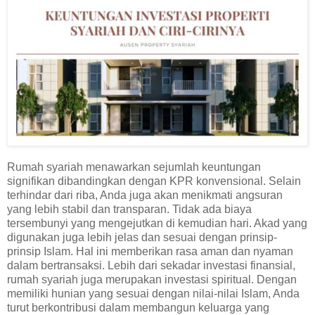
Rumah syariah menawarkan sejumlah keuntungan
signifikan dibandingkan dengan KPR konvensional. Selain
terhindar dari riba, Anda juga akan menikmati angsuran
yang lebih stabil dan transparan. Tidak ada biaya
tersembunyi yang mengejutkan di kemudian hari. Akad yang
digunakan juga lebih jelas dan sesuai dengan prinsip-
prinsip Islam. Hal ini memberikan rasa aman dan nyaman
dalam bertransaksi. Lebih dari sekadar investasi finansial,
rumah syariah juga merupakan investasi spiritual. Dengan
memiliki hunian yang sesuai dengan nilai-nilai Islam, Anda
turut berkontribusi dalam membangun keluarga yang