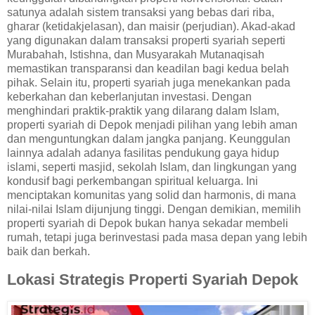
satunya adalah sistem transaksi yang bebas dari riba,
gharar (ketidakjelasan), dan maisir (perjudian). Akad-akad
yang digunakan dalam transaksi properti syariah seperti
Murabahah, Istishna, dan Musyarakah Mutanaqisah
memastikan transparansi dan keadilan bagi kedua belah
pihak. Selain itu, properti syariah juga menekankan pada
keberkahan dan keberlanjutan investasi. Dengan
menghindari praktik-praktik yang dilarang dalam Islam,
properti syariah di Depok menjadi pilihan yang lebih aman
dan menguntungkan dalam jangka panjang. Keunggulan
lainnya adalah adanya fasilitas pendukung gaya hidup
islami, seperti masjid, sekolah Islam, dan lingkungan yang
kondusif bagi perkembangan spiritual keluarga. Ini
menciptakan komunitas yang solid dan harmonis, di mana
nilai-nilai Islam dijunjung tinggi. Dengan demikian, memilih
properti syariah di Depok bukan hanya sekadar membeli
rumah, tetapi juga berinvestasi pada masa depan yang lebih
baik dan berkah.
Lokasi Strategis Properti Syariah Depok