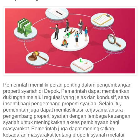
Pemerintah memiliki peran penting dalam pengembangan
properti syariah di Depok. Pemerintah dapat memberikan
dukungan melalui regulasi yang jelas dan kondusif, serta
insentif bagi pengembang properti syariah. Selain itu,
pemerintah juga dapat memfasilitasi kerjasama antara
pengembang properti syariah dengan lembaga keuangan
syariah untuk meningkatkan akses pembiayaan bagi
masyarakat. Pemerintah juga dapat meningkatkan
kesadaran masyarakat tentang properti syariah melalui