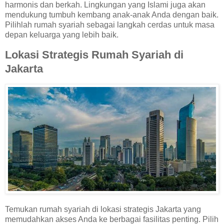
harmonis dan berkah. Lingkungan yang Islami juga akan
mendukung tumbuh kembang anak-anak Anda dengan baik.
Pilihlah rumah syariah sebagai langkah cerdas untuk masa
depan keluarga yang lebih baik.
Lokasi Strategis Rumah Syariah di
Jakarta
Temukan rumah syariah di lokasi strategis Jakarta yang
memudahkan akses Anda ke berbagai fasilitas penting. Pilih