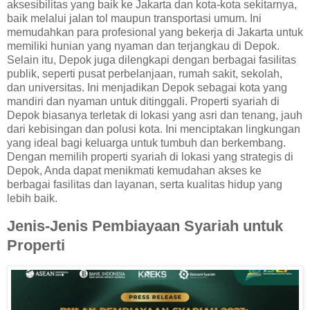
aksesibilitas yang baik ke Jakarta dan kota-kota sekitarnya,
baik melalui jalan tol maupun transportasi umum. Ini
memudahkan para profesional yang bekerja di Jakarta untuk
memiliki hunian yang nyaman dan terjangkau di Depok.
Selain itu, Depok juga dilengkapi dengan berbagai fasilitas
publik, seperti pusat perbelanjaan, rumah sakit, sekolah,
dan universitas. Ini menjadikan Depok sebagai kota yang
mandiri dan nyaman untuk ditinggali. Properti syariah di
Depok biasanya terletak di lokasi yang asri dan tenang, jauh
dari kebisingan dan polusi kota. Ini menciptakan lingkungan
yang ideal bagi keluarga untuk tumbuh dan berkembang.
Dengan memilih properti syariah di lokasi yang strategis di
Depok, Anda dapat menikmati kemudahan akses ke
berbagai fasilitas dan layanan, serta kualitas hidup yang
lebih baik.
Jenis-Jenis Pembiayaan Syariah untuk
Properti