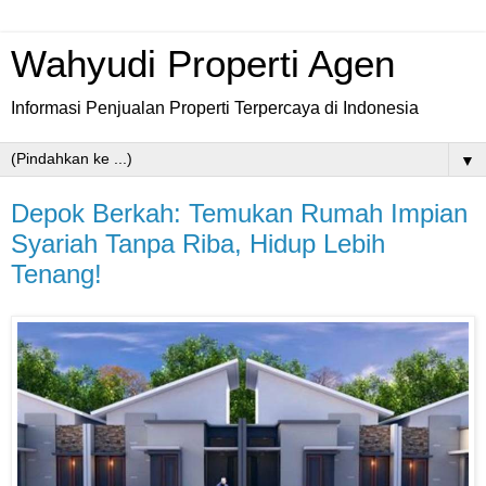
Wahyudi Properti Agen
Informasi Penjualan Properti Terpercaya di Indonesia
▼
Depok Berkah: Temukan Rumah Impian
Syariah Tanpa Riba, Hidup Lebih
Tenang!