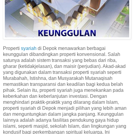
Properti
syariah
di Depok menawarkan berbagai
keunggulan dibandingkan properti konvensional. Salah
satunya adalah sistem transaksi yang bebas dari riba,
gharar (ketidakjelasan), dan maisir (perjudian). Akad-akad
yang digunakan dalam transaksi properti syariah seperti
Murabahah, Istishna, dan Musyarakah Mutanaqisah
memastikan transparansi dan keadilan bagi kedua belah
pihak. Selain itu, properti syariah juga menekankan pada
keberkahan dan keberlanjutan investasi. Dengan
menghindari praktik-praktik yang dilarang dalam Islam,
properti syariah di Depok menjadi pilihan yang lebih aman
dan menguntungkan dalam jangka panjang. Keunggulan
lainnya adalah adanya fasilitas pendukung gaya hidup
islami, seperti masjid, sekolah Islam, dan lingkungan yang
kondusif bagi perkembangan spiritual keluarga. Ini