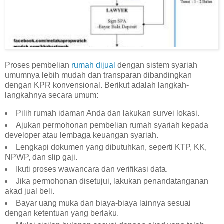
Proses pembelian
rumah dijual
dengan sistem syariah
umumnya lebih mudah dan transparan dibandingkan
dengan KPR konvensional. Berikut adalah langkah-
langkahnya secara umum:
Pilih rumah idaman Anda dan lakukan survei lokasi.
Ajukan permohonan pembelian rumah syariah kepada
developer atau lembaga keuangan syariah.
Lengkapi dokumen yang dibutuhkan, seperti KTP, KK,
NPWP, dan slip gaji.
Ikuti proses wawancara dan verifikasi data.
Jika permohonan disetujui, lakukan penandatanganan
akad jual beli.
Bayar uang muka dan biaya-biaya lainnya sesuai
dengan ketentuan yang berlaku.