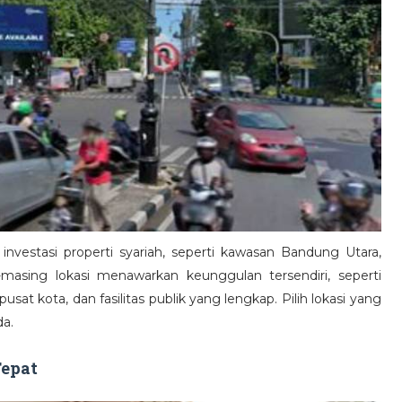
investasi properti syariah, seperti kawasan Bandung Utara,
asing lokasi menawarkan keunggulan tersendiri, seperti
t kota, dan fasilitas publik yang lengkap. Pilih lokasi yang
da.
Tepat