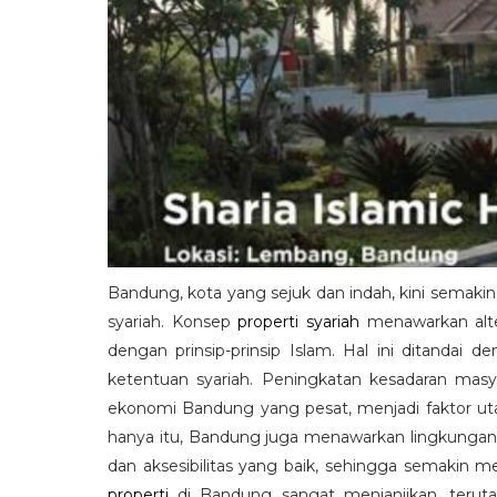
Bandung, kota yang sejuk dan indah, kini semakin d
syariah. Konsep
properti syariah
menawarkan alter
dengan prinsip-prinsip Islam. Hal ini ditandai 
ketentuan syariah. Peningkatan kesadaran masya
ekonomi Bandung yang pesat, menjadi faktor utam
hanya itu, Bandung juga menawarkan lingkungan y
dan aksesibilitas yang baik, sehingga semakin me
properti
di Bandung sangat menjanjikan, teru