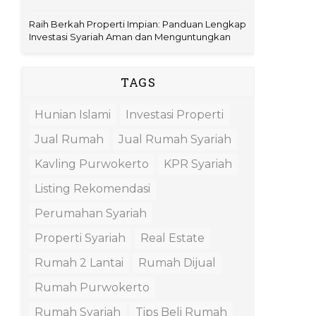
Raih Berkah Properti Impian: Panduan Lengkap
Investasi Syariah Aman dan Menguntungkan
TAGS
Hunian Islami
Investasi Properti
Jual Rumah
Jual Rumah Syariah
Kavling Purwokerto
KPR Syariah
Listing Rekomendasi
Perumahan Syariah
Properti Syariah
Real Estate
Rumah 2 Lantai
Rumah Dijual
Rumah Purwokerto
Rumah Syariah
Tips Beli Rumah