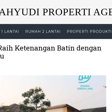
AHYUDI PROPERTI AG
1 LANTAI
RUMAH 2 LANTAI
PROPERTI PRODUKTI
Raih Ketenangan Batin dengan
mu