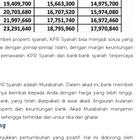
i properti syariah, KPR Syariah bisa menjadi solusi yang
i dengan prinsip-prinsip Islam, dengan margin keuntungan
 penawaran KPR Syariah dari bank-bank syariah terpercaya
 Syariah adalah Murabahah. Dalam akad ini, bank membeli
nya kembali kepada Anda dengan harga yang lebih tinggi.
nk, yang telah disepakati di awal akad. Angsuran bulanan
operti dan keuntungan bank. Akad Murabahah menjamin
 sehingga terhindar dari unsur riba dan gharar.
ng
njukkan pertumbuhan yang positif. Hal ini didorong oleh