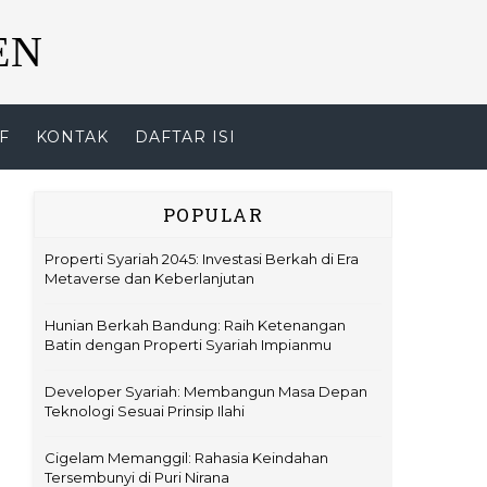
EN
F
KONTAK
DAFTAR ISI
POPULAR
Properti Syariah 2045: Investasi Berkah di Era
Metaverse dan Keberlanjutan
Hunian Berkah Bandung: Raih Ketenangan
Batin dengan Properti Syariah Impianmu
Developer Syariah: Membangun Masa Depan
Teknologi Sesuai Prinsip Ilahi
Cigelam Memanggil: Rahasia Keindahan
Tersembunyi di Puri Nirana